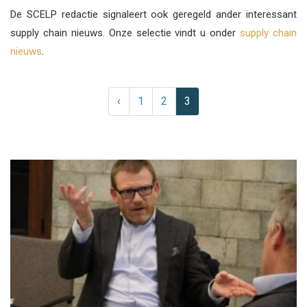
De SCELP redactie signaleert ook geregeld ander interessant
supply chain nieuws. Onze selectie vindt u onder
supply chain
nieuws
.
‹
1
2
3