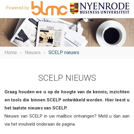
Powered by
O
he
m
Home
Nieuws
SCELP nieuws
SCELP NIEUWS
Graag houden we u op de hoogte van de kennis, inzichten
en tools die binnen SCELP ontwikkeld worden. Hier leest u
het laatste nieuws van SCELP.
Nieuws van SCELP in uw mailbox ontvangen? Meld u dan aan
via het invulveld onderaan de pagina.