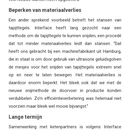
Beperken van materiaalverlies
Een ander sprekend voorbeeld betreft het stansen van
tapijttegels. Interface heeft lang gezocht naar een
methode om de tapijttegels te kunnen snijden, een procedé
dat tot minder materiaalverlies leidt dan stansen. “Dat
heeft ons gebracht bij een machinefabrikant uit Hamburg,
die in staat is om door gebruik van ultrasone geluidsgolven
de mesjes voor het snijden van tapijttegels extreem snel
op en neer te laten bewegen. Het materiaalverlies is
daardoor enorm beperkt. Het bleek ook dat we met de
nieuwe snijmethode de doorvoer in productie konden
verdubbelen. Zo’n efficiëntieverbetering was helemaal niet
voorzien maar bleek wel mooie bijvangst.”
Lange termijn
Samenwerking met ketenpartners is volgens Interface