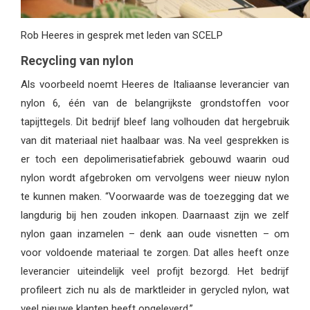
Rob Heeres in gesprek met leden van SCELP
Recycling van nylon
Als voorbeeld noemt Heeres de Italiaanse leverancier van
nylon 6, één van de belangrijkste grondstoffen voor
tapijttegels. Dit bedrijf bleef lang volhouden dat hergebruik
van dit materiaal niet haalbaar was. Na veel gesprekken is
er toch een depolimerisatiefabriek gebouwd waarin oud
nylon wordt afgebroken om vervolgens weer nieuw nylon
te kunnen maken. “Voorwaarde was de toezegging dat we
langdurig bij hen zouden inkopen. Daarnaast zijn we zelf
nylon gaan inzamelen – denk aan oude visnetten – om
voor voldoende materiaal te zorgen. Dat alles heeft onze
leverancier uiteindelijk veel profijt bezorgd. Het bedrijf
profileert zich nu als de marktleider in gerycled nylon, wat
veel nieuwe klanten heeft opgeleverd.”