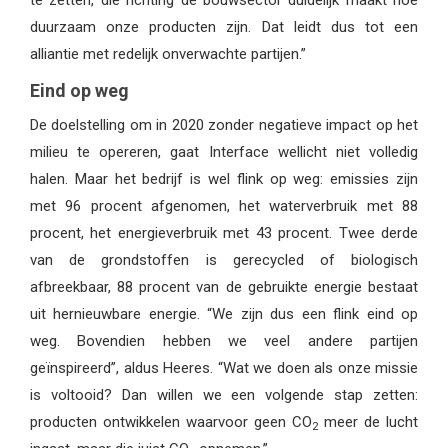
te zetten, die richting de bouwsector duidelijk maakt hoe
duurzaam onze producten zijn. Dat leidt dus tot een
alliantie met redelijk onverwachte partijen.”
Eind op weg
De doelstelling om in 2020 zonder negatieve impact op het
milieu te opereren, gaat Interface wellicht niet volledig
halen. Maar het bedrijf is wel flink op weg: emissies zijn
met 96 procent afgenomen, het waterverbruik met 88
procent, het energieverbruik met 43 procent. Twee derde
van de grondstoffen is gerecycled of biologisch
afbreekbaar, 88 procent van de gebruikte energie bestaat
uit hernieuwbare energie. “We zijn dus een flink eind op
weg. Bovendien hebben we veel andere partijen
geïnspireerd”, aldus Heeres. “Wat we doen als onze missie
is voltooid? Dan willen we een volgende stap zetten:
producten ontwikkelen waarvoor geen CO
meer de lucht
2