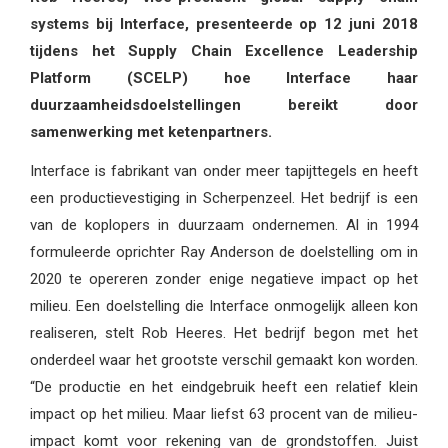
systems bij Interface, presenteerde op 12 juni 2018
tijdens het Supply Chain Excellence Leadership
Platform (SCELP) hoe Interface haar
duurzaamheidsdoelstellingen bereikt door
samenwerking met ketenpartners.
Interface is fabrikant van onder meer tapijttegels en heeft
een productievestiging in Scherpenzeel. Het bedrijf is een
van de koplopers in duurzaam ondernemen. Al in 1994
formuleerde oprichter Ray Anderson de doelstelling om in
2020 te opereren zonder enige negatieve impact op het
milieu. Een doelstelling die Interface onmogelijk alleen kon
realiseren, stelt Rob Heeres. Het bedrijf begon met het
onderdeel waar het grootste verschil gemaakt kon worden.
“De productie en het eindgebruik heeft een relatief klein
impact op het milieu. Maar liefst 63 procent van de milieu-
impact komt voor rekening van de grondstoffen. Juist