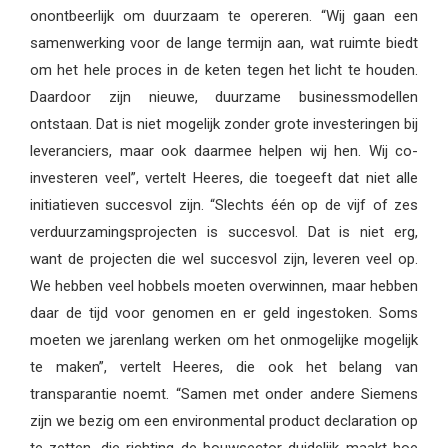
onontbeerlijk om duurzaam te opereren. “Wij gaan een
samenwerking voor de lange termijn aan, wat ruimte biedt
om het hele proces in de keten tegen het licht te houden.
Daardoor zijn nieuwe, duurzame businessmodellen
ontstaan. Dat is niet mogelijk zonder grote investeringen bij
leveranciers, maar ook daarmee helpen wij hen. Wij co-
investeren veel”, vertelt Heeres, die toegeeft dat niet alle
initiatieven succesvol zijn. “Slechts één op de vijf of zes
verduurzamingsprojecten is succesvol. Dat is niet erg,
want de projecten die wel succesvol zijn, leveren veel op.
We hebben veel hobbels moeten overwinnen, maar hebben
daar de tijd voor genomen en er geld ingestoken. Soms
moeten we jarenlang werken om het onmogelijke mogelijk
te maken”, vertelt Heeres, die ook het belang van
transparantie noemt. “Samen met onder andere Siemens
zijn we bezig om een environmental product declaration op