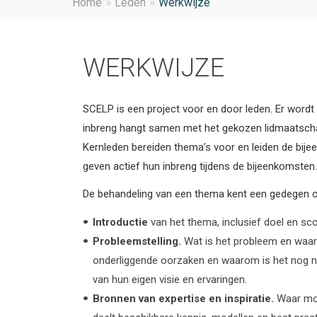
Home
Leden
Werkwijze
WERKWIJZE
SCELP is een project voor en door leden. Er wordt
inbreng hangt samen met het gekozen lidmaatsch
Kernleden bereiden thema’s voor en leiden de bij
geven actief hun inbreng tijdens de bijeenkomsten.
De behandeling van een thema kent een gedegen 
Introductie
van het thema, inclusief doel en sc
Probleemstelling.
Wat is het probleem en waaro
onderliggende oorzaken en waarom is het nog nie
van hun eigen visie en ervaringen.
Bronnen van expertise en inspiratie.
Waar mog