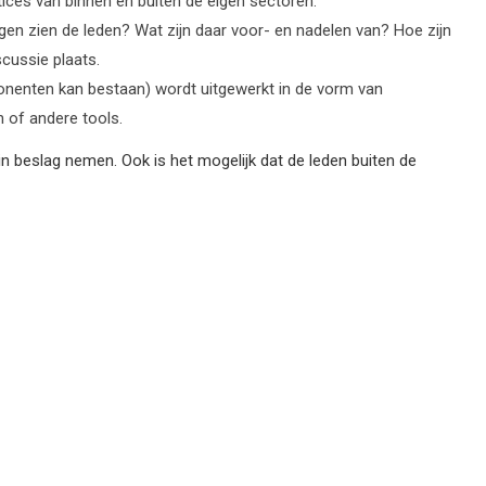
tices van binnen en buiten de eigen sectoren.
gen zien de leden? Wat zijn daar voor- en nadelen van? Hoe zijn
cussie plaats.
onenten kan bestaan) wordt uitgewerkt in de vorm van
n of andere tools.
 beslag nemen. Ook is het mogelijk dat de leden buiten de