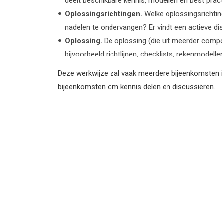
deelt beschikbare kennis, modellen en best prac
Oplossingsrichtingen.
Welke oplossingsrichtin
nadelen te ondervangen? Er vindt een actieve dis
Oplossing.
De oplossing (die uit meerder comp
bijvoorbeeld richtlijnen, checklists, rekenmodelle
Deze werkwijze zal vaak meerdere bijeenkomsten in
bijeenkomsten om kennis delen en discussiëren.