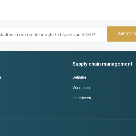
Aanmeld
Supply chain management
e
Definitie
Voordelen
Initiatieven