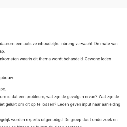
 daarom een actieve inhoudelijke inbreng verwacht. De mate van
ap.
eenkomsten waarin dit thema wordt behandeld. Gewone leden
opbouw:
ope.
m is dat een probleem, wat zijn de gevolgen ervan? Wat zijn de
t gelukt om dit op te lossen? Leden geven input naar aanleiding
elijk worden experts uitgenodigd. De groep doet onderzoek en