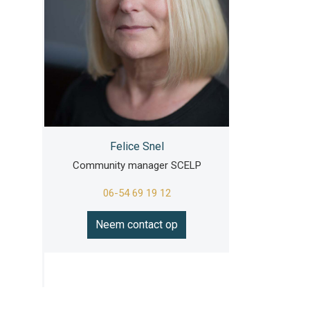
Felice Snel
Community manager SCELP
06-54 69 19 12
Neem contact op