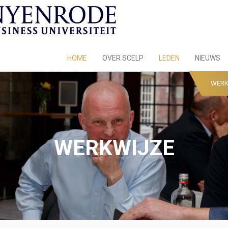
HOME
OVER SCELP
LEDEN
NIEUWS
WERK
WERKWIJZE