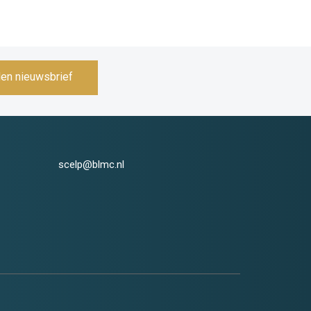
en nieuwsbrief
scelp@blmc.nl