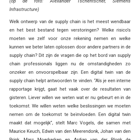
(op de foto: Alexander Tschentscher, Siemens
Infrastructure)
Welk ontwerp van de supply chain is het meest wendbaar
en het best bestand tegen verstoringen? Welke risico’s
moeten we zelf voor onze rekening nemen en welke
kunnen we beter laten oplossen door andere partners in de
supply chain? Dit zijn de vragen die op het bord van supply
chain professionals liggen nu de omstandigheden zo
onzeker en onvoorspelbaar zijn. Een digital twin van de
supply chain helpt antwoorden te vinden. “Als je een interne
rapportage krijgt, gaat het vaak over de resultaten van
gisteren. Liever willen we weten wat er nu gebeurt en in de
toekomst. We willen weten welke beslissingen we moeten
nemen om de toekomst te beïnvloeden. Een digital twin
maakt dat mogelijk”, stelt Marc Vogels, die samen met
Maurice Keuch, Edwin van den Meerendonk, Johan van den
Brink, Marc Moerkerken en Ardjan van der Blonk de