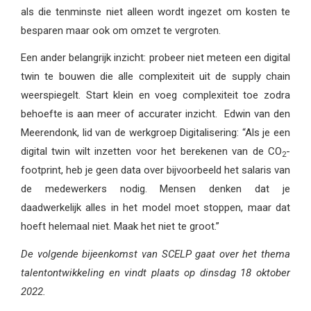
als die tenminste niet alleen wordt ingezet om kosten te
besparen maar ook om omzet te vergroten.
Een ander belangrijk inzicht: probeer niet meteen een digital
twin te bouwen die alle complexiteit uit de supply chain
weerspiegelt. Start klein en voeg complexiteit toe zodra
behoefte is aan meer of accurater inzicht. Edwin van den
Meerendonk, lid van de werkgroep Digitalisering: “Als je een
digital twin wilt inzetten voor het berekenen van de CO
-
2
footprint, heb je geen data over bijvoorbeeld het salaris van
de medewerkers nodig. Mensen denken dat je
daadwerkelijk alles in het model moet stoppen, maar dat
hoeft helemaal niet. Maak het niet te groot.”
De volgende bijeenkomst van SCELP gaat over het thema
talentontwikkeling en vindt plaats op dinsdag 18 oktober
2022.