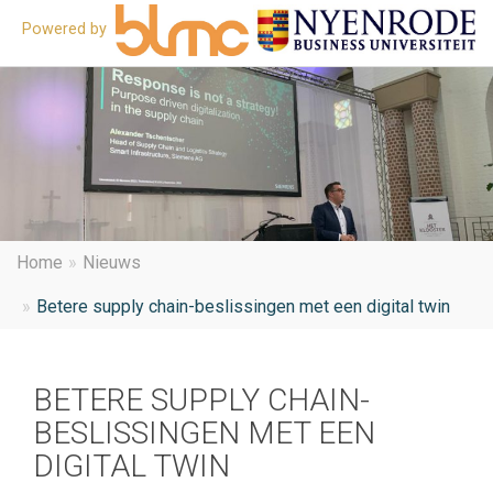
Powered by
O
he
m
Home
Nieuws
Betere supply chain-beslissingen met een digital twin
BETERE SUPPLY CHAIN-
BESLISSINGEN MET EEN
DIGITAL TWIN