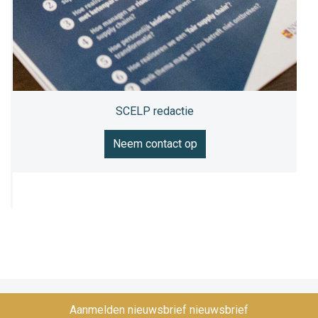
SCELP redactie
Neem contact op
Aanmelden nieuwsbrief