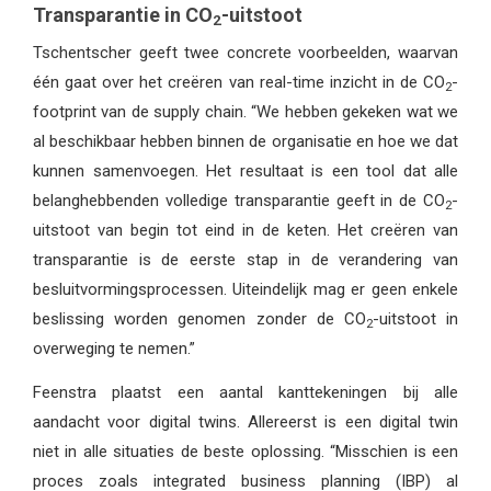
Transparantie in CO
-uitstoot
2
Tschentscher geeft twee concrete voorbeelden, waarvan
één gaat over het creëren van real-time inzicht in de CO
-
2
footprint van de supply chain. “We hebben gekeken wat we
al beschikbaar hebben binnen de organisatie en hoe we dat
kunnen samenvoegen. Het resultaat is een tool dat alle
belanghebbenden volledige transparantie geeft in de CO
-
2
uitstoot van begin tot eind in de keten. Het creëren van
transparantie is de eerste stap in de verandering van
besluitvormingsprocessen. Uiteindelijk mag er geen enkele
beslissing worden genomen zonder de CO
-uitstoot in
2
overweging te nemen.”
Feenstra plaatst een aantal kanttekeningen bij alle
aandacht voor digital twins. Allereerst is een digital twin
niet in alle situaties de beste oplossing. “Misschien is een
proces zoals integrated business planning (IBP) al