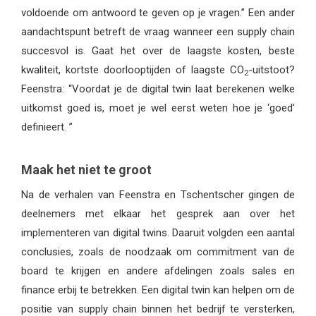
voldoende om antwoord te geven op je vragen.” Een ander
aandachtspunt betreft de vraag wanneer een supply chain
succesvol is. Gaat het over de laagste kosten, beste
kwaliteit, kortste doorlooptijden of laagste CO
-uitstoot?
2
Feenstra: “Voordat je de digital twin laat berekenen welke
uitkomst goed is, moet je wel eerst weten hoe je ‘goed’
definieert. ”
Maak het niet te groot
Na de verhalen van Feenstra en Tschentscher gingen de
deelnemers met elkaar het gesprek aan over het
implementeren van digital twins. Daaruit volgden een aantal
conclusies, zoals de noodzaak om commitment van de
board te krijgen en andere afdelingen zoals sales en
finance erbij te betrekken. Een digital twin kan helpen om de
positie van supply chain binnen het bedrijf te versterken,